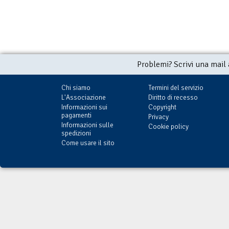
Problemi? Scrivi una mail
Chi siamo
Termini del servizio
L'Associazione
Diritto di recesso
Informazioni sui
Copyright
pagamenti
Privacy
Informazioni sulle
Cookie policy
spedizioni
Come usare il sito