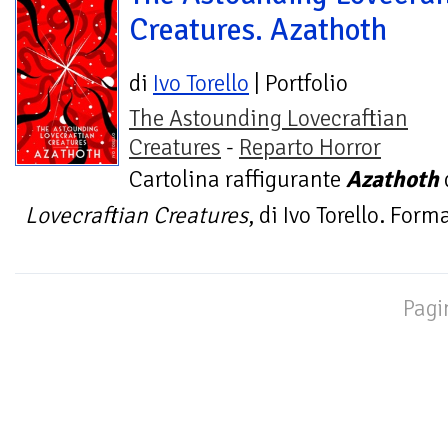
Creatures. Azathoth
di
Ivo Torello
| Portfolio
The Astounding Lovecraftian
Creatures
-
Reparto Horror
Cartolina raffigurante
Azathoth
Lovecraftian Creatures
, di Ivo Torello. For
Pagi