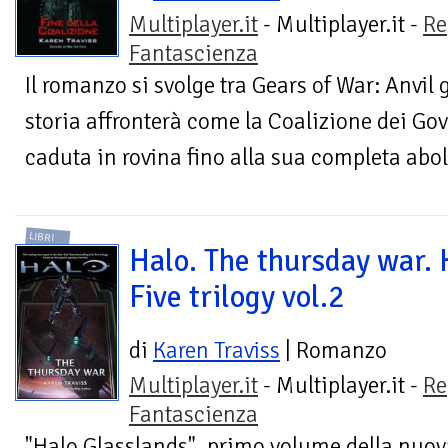
Multiplayer.it
- Multiplayer.it -
Re
Fantascienza
Il romanzo si svolge tra Gears of War: Anvil 
storia affronterà come la Coalizione dei Go
caduta in rovina fino alla sua completa abol
LIBRI
Halo. The thursday war. K
Five trilogy vol.2
di
Karen Traviss
| Romanzo
Multiplayer.it
- Multiplayer.it -
Re
Fantascienza
"Halo Glasslands", primo volume della nuova