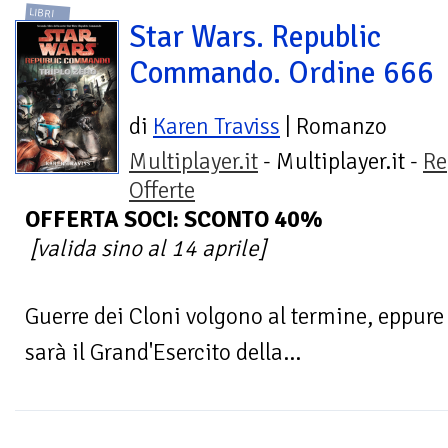
LIBRI
Star Wars. Republic
Commando. Ordine 666
di
Karen Traviss
| Romanzo
Multiplayer.it
- Multiplayer.it -
Re
Offerte
OFFERTA SOCI: SCONTO 40%
[valida sino al 14 aprile]
Guerre dei Cloni volgono al termine, eppure
sarà il Grand'Esercito della...