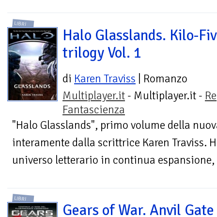
LIBRI
Halo Glasslands. Kilo-Fi
trilogy Vol. 1
di
Karen Traviss
| Romanzo
Multiplayer.it
- Multiplayer.it -
Re
Fantascienza
"Halo Glasslands", primo volume della nuova
interamente dalla scrittrice Karen Traviss. 
universo letterario in continua espansione,
LIBRI
Gears of War. Anvil Gate