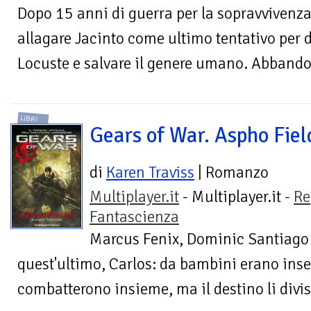
Dopo 15 anni di guerra per la sopravvivenza
allagare Jacinto come ultimo tentativo per d
Locuste e salvare il genere umano. Abbandona
LIBRI
Gears of War. Aspho Fiel
di
Karen Traviss
| Romanzo
Multiplayer.it
- Multiplayer.it -
Re
Fantascienza
Marcus Fenix, Dominic Santiago e
quest'ultimo, Carlos: da bambini erano insep
combatterono insieme, ma il destino li divis