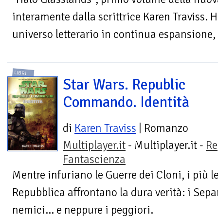
interamente dalla scrittrice Karen Traviss. 
universo letterario in continua espansione,
LIBRI
Star Wars. Republic
Commando. Identità
di
Karen Traviss
| Romanzo
Multiplayer.it
- Multiplayer.it -
Re
Fantascienza
Mentre infuriano le Guerre dei Cloni, i più le
Repubblica affrontano la dura verità: i Separ
nemici… e neppure i peggiori.