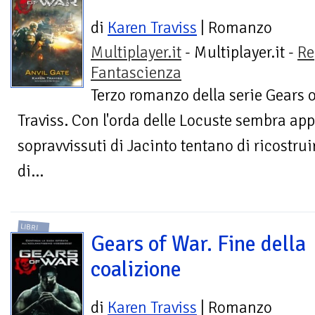
di
Karen Traviss
| Romanzo
Multiplayer.it
- Multiplayer.it -
Re
Fantascienza
Terzo romanzo della serie Gears o
Traviss. Con l'orda delle Locuste sembra app
sopravvissuti di Jacinto tentano di ricostrui
di...
LIBRI
Gears of War. Fine della
coalizione
di
Karen Traviss
| Romanzo