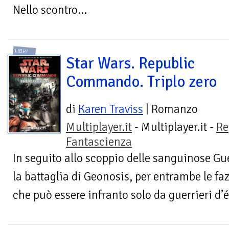
Nello scontro...
LIBRI
Star Wars. Republic
Commando. Triplo zero
di
Karen Traviss
| Romanzo
Multiplayer.it
- Multiplayer.it -
Re
Fantascienza
In seguito allo scoppio delle sanguinose Gu
la battaglia di Geonosis, per entrambe le faz
che può essere infranto solo da guerrieri d’él