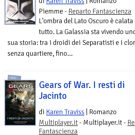
di
Karen Traviss
| Romanzo
Piemme -
Reparto Fantascienza
L'ombra del Lato Oscuro è calata
tutto. La Galassia sta vivendo un
sua storia: tra i droidi dei Separatisti e i c
senza quartiere, fino...
LIBRI
Gears of War. I resti di
Jacinto
di
Karen Traviss
| Romanzo
Multiplayer.it
- Multiplayer.it -
Re
Fantascienza