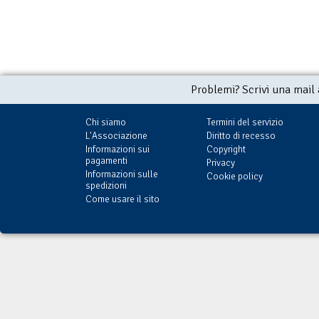
Problemi? Scrivi una mail
Chi siamo
Termini del servizio
L'Associazione
Diritto di recesso
Informazioni sui
Copyright
pagamenti
Privacy
Informazioni sulle
Cookie policy
spedizioni
Come usare il sito