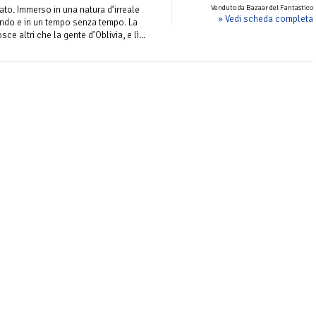
Venduto da Bazaar del Fantastico
ato. Immerso in una natura d’irreale
» Vedi scheda completa
ndo e in un tempo senza tempo. La
ce altri che la gente d’Oblivia, e lì...