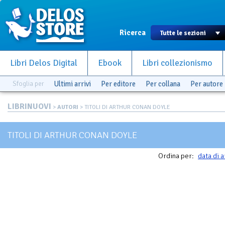
Ricerca
Libri Delos Digital
Ebook
Libri collezionismo
Sfoglia per
Ultimi arrivi
Per editore
Per collana
Per autore
LIBRINUOVI
>
AUTORI
> TITOLI DI ARTHUR CONAN DOYLE
TITOLI DI ARTHUR CONAN DOYLE
Ordina per:
data di a