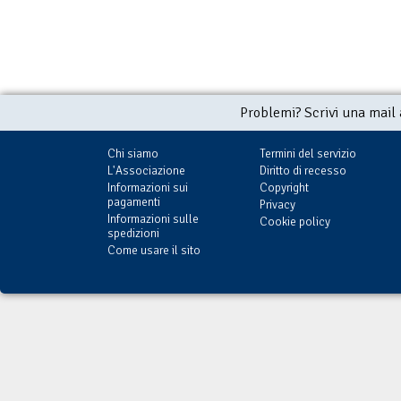
Problemi? Scrivi una mail
Chi siamo
Termini del servizio
L'Associazione
Diritto di recesso
Informazioni sui
Copyright
pagamenti
Privacy
Informazioni sulle
Cookie policy
spedizioni
Come usare il sito