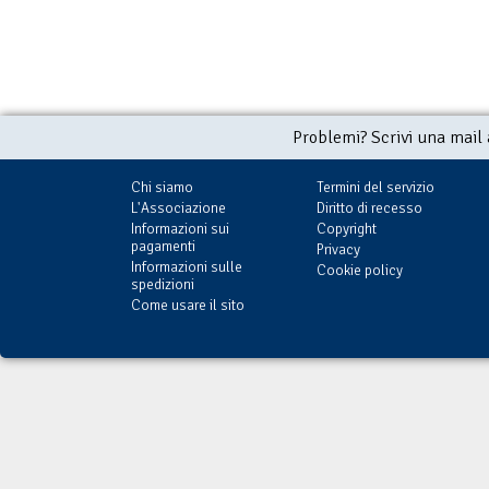
Problemi? Scrivi una mail
Chi siamo
Termini del servizio
L'Associazione
Diritto di recesso
Informazioni sui
Copyright
pagamenti
Privacy
Informazioni sulle
Cookie policy
spedizioni
Come usare il sito