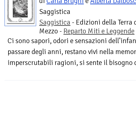
di
Carla Brughi
e
Alberta Dalbos
Saggistica
Saggistica
- Edizioni della Terra 
Mezzo -
Reparto Miti e Leggende
Ci sono sapori, odori e sensazioni dell’infa
passare degli anni, restano vivi nella memor
imperscrutabili ragioni, si sente il bisogno di