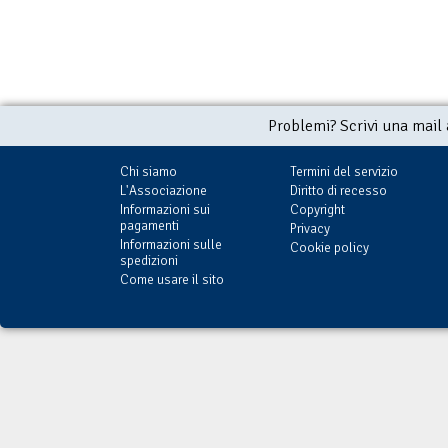
Problemi? Scrivi una mail
Chi siamo
Termini del servizio
L'Associazione
Diritto di recesso
Informazioni sui
Copyright
pagamenti
Privacy
Informazioni sulle
Cookie policy
spedizioni
Come usare il sito