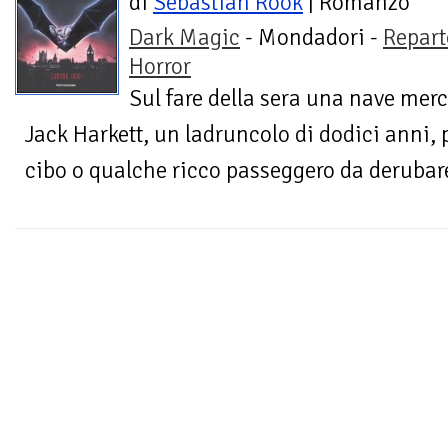
di
Sebastian Rook
| Romanzo
Dark Magic
- Mondadori -
Repart
Horror
Sul fare della sera una nave merca
Jack Harkett, un ladruncolo di dodici anni, 
cibo o qualche ricco passeggero da derubare