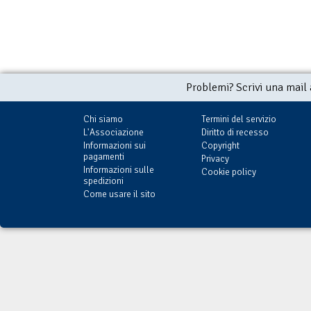
Problemi? Scrivi una mail
Chi siamo
Termini del servizio
L'Associazione
Diritto di recesso
Informazioni sui
Copyright
pagamenti
Privacy
Informazioni sulle
Cookie policy
spedizioni
Come usare il sito