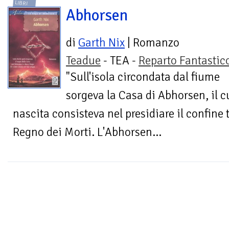
LIBRI
Abhorsen
di
Garth Nix
| Romanzo
Teadue
- TEA -
Reparto Fantastic
"Sull'isola circondata dal fiume
sorgeva la Casa di Abhorsen, il cu
nascita consisteva nel presidiare il confine t
Regno dei Morti. L'Abhorsen...