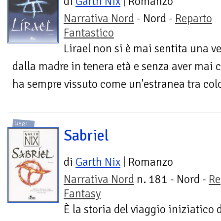
di
Garth Nix
| Romanzo
Narrativa Nord
- Nord -
Reparto
Fantastico
Lirael non si è mai sentita una 
dalla madre in tenera età e senza aver mai c
ha sempre vissuto come un'estranea tra color
LIBRI
Sabriel
di
Garth Nix
| Romanzo
Narrativa Nord
n. 181 - Nord -
Re
Fantasy
È la storia del viaggio iniziatico