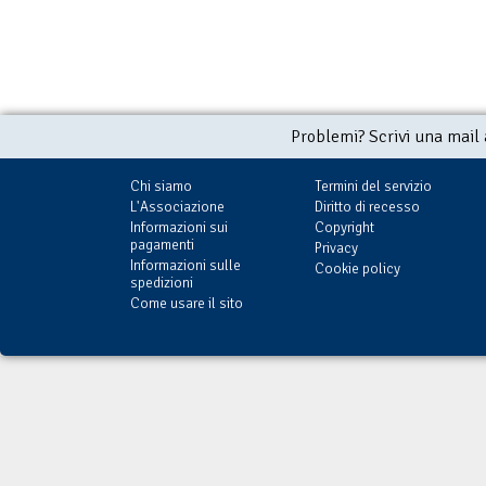
Problemi? Scrivi una mail
Chi siamo
Termini del servizio
L'Associazione
Diritto di recesso
Informazioni sui
Copyright
pagamenti
Privacy
Informazioni sulle
Cookie policy
spedizioni
Come usare il sito