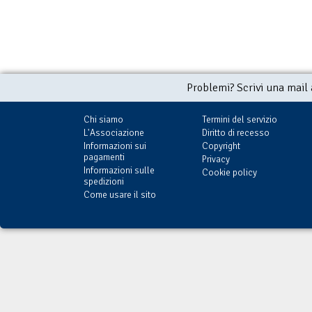
Problemi? Scrivi una mail
Chi siamo
Termini del servizio
L'Associazione
Diritto di recesso
Informazioni sui
Copyright
pagamenti
Privacy
Informazioni sulle
Cookie policy
spedizioni
Come usare il sito