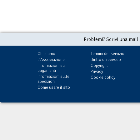
Problemi? Scrivi una mail
Chi siamo
Termini del servizio
L'Associazione
Diritto di recesso
Informazioni sui
Copyright
pagamenti
Privacy
Informazioni sulle
Cookie policy
spedizioni
Come usare il sito