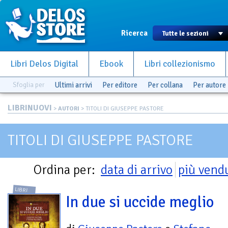
Ricerca
Libri Delos Digital
Ebook
Libri collezionismo
Sfoglia per
Ultimi arrivi
Per editore
Per collana
Per autore
LIBRINUOVI
>
AUTORI
> TITOLI DI GIUSEPPE PASTORE
TITOLI DI GIUSEPPE PASTORE
Ordina per:
data di arrivo
più vend
LIBRI
In due si uccide meglio