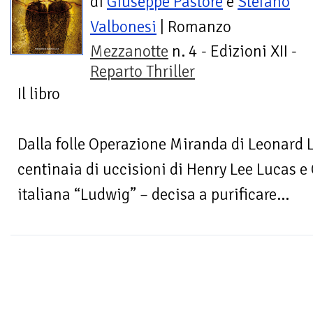
di
Giuseppe Pastore
e
Stefano
Valbonesi
| Romanzo
Mezzanotte
n. 4 - Edizioni XII -
Reparto Thriller
Il libro
Dalla folle Operazione Miranda di Leonard L
centinaia di uccisioni di Henry Lee Lucas e 
italiana “Ludwig” – decisa a purificare...