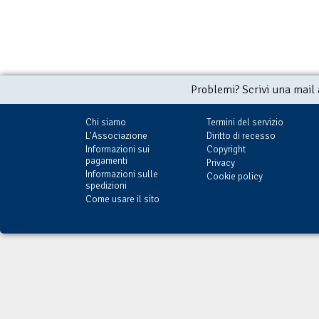
Problemi? Scrivi una mail
Chi siamo
Termini del servizio
L'Associazione
Diritto di recesso
Informazioni sui
Copyright
pagamenti
Privacy
Informazioni sulle
Cookie policy
spedizioni
Come usare il sito