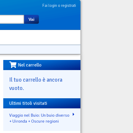
Fai login o registrati
Vai
Nel carrello
Il tuo carrello è ancora
vuoto.
Ultimi titoli visitati
Viaggio nel Buio: Un buio diverso
+ Uironda + Oscure regioni