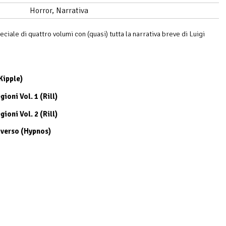
Horror, Narrativa
ciale di quattro volumi con (quasi) tutta la narrativa breve di Luigi
Kipple)
ioni Vol. 1 (Rill)
ioni Vol. 2 (Rill)
iverso (Hypnos)