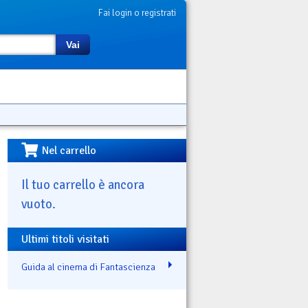
Fai login o registrati
Vai
Nel carrello
Il tuo carrello è ancora
vuoto.
Ultimi titoli visitati
Guida al cinema di Fantascienza