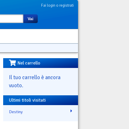
Fai login o registrati
Vai
Nel carrello
Il tuo carrello è ancora
vuoto.
Ultimi titoli visitati
Destiny