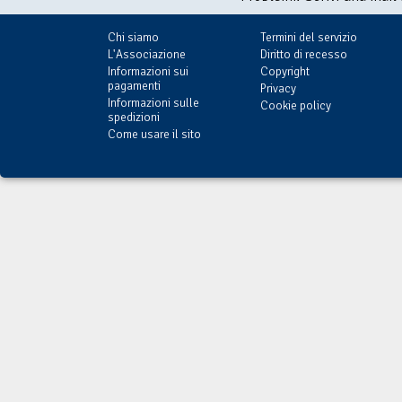
Chi siamo
Termini del servizio
L'Associazione
Diritto di recesso
Informazioni sui
Copyright
pagamenti
Privacy
Informazioni sulle
Cookie policy
spedizioni
Come usare il sito