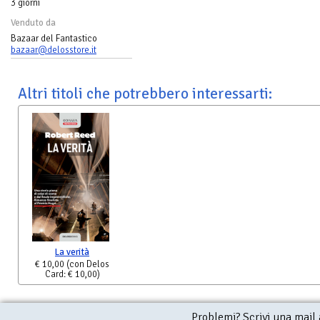
3 giorni
Venduto da
Bazaar del Fantastico
bazaar@delosstore.it
Altri titoli che potrebbero interessarti:
La verità
€ 10,00
(con Delos
Card: € 10,00)
Problemi? Scrivi una mail