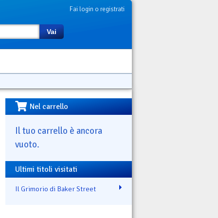
Fai login o registrati
Vai
Nel carrello
Il tuo carrello è ancora
vuoto.
Ultimi titoli visitati
Il Grimorio di Baker Street