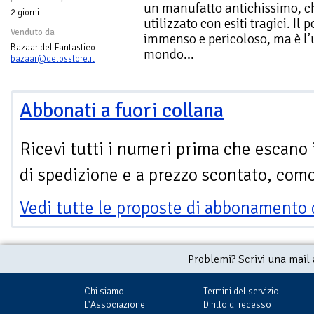
un manufatto antichissimo, ch
2 giorni
utilizzato con esiti tragici. Il
Venduto da
immenso e pericoloso, ma è l’u
Bazaar del Fantastico
mondo...
bazaar@delosstore.it
Abbonati a fuori collana
Ricevi tutti i numeri prima che escano 
di spedizione e a prezzo scontato, com
Vedi tutte le proposte di abbonamento 
Problemi? Scrivi una mail
Chi siamo
Termini del servizio
L'Associazione
Diritto di recesso