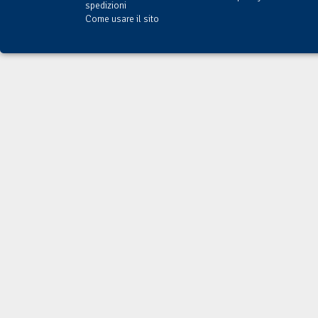
spedizioni
Come usare il sito