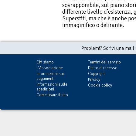
sovrapponibile, sul piano stor
differente livello d’esistenza,
Superstiti, ma che è anche pos
immaginifico o delirante.
Problemi? Scrivi una mail
Chi siamo
Termini del servizio
L'Associazione
Diritto di recesso
Informazioni sui
Copyright
pagamenti
Privacy
Informazioni sulle
Cookie policy
spedizioni
Come usare il sito