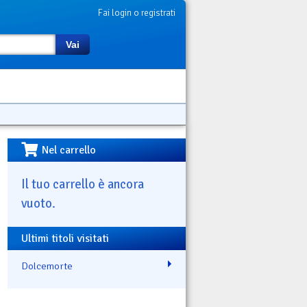
Fai login o registrati
Vai
Nel carrello
Il tuo carrello è ancora
vuoto.
Ultimi titoli visitati
Dolcemorte