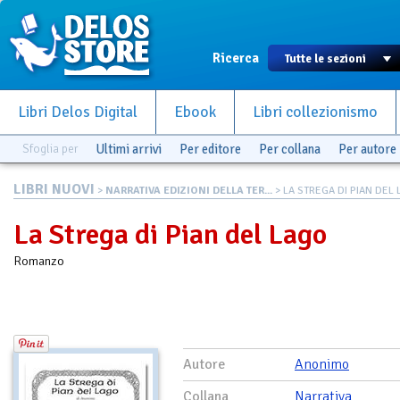
Ricerca
Libri Delos Digital
Ebook
Libri collezionismo
Sfoglia per
Ultimi arrivi
Per editore
Per collana
Per autore
LIBRI NUOVI
>
NARRATIVA EDIZIONI DELLA TER...
> LA STREGA DI PIAN DEL
La Strega di Pian del Lago
Romanzo
Autore
Anonimo
Collana
Narrativa