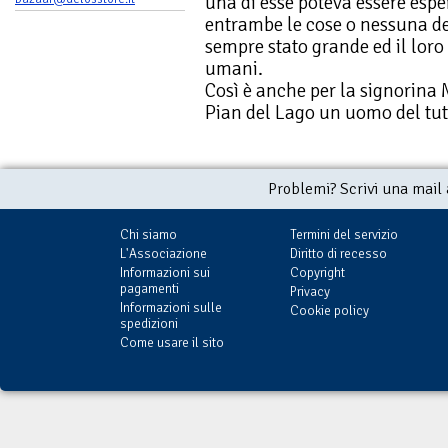
una di esse poteva essere esp
entrambe le cose o nessuna del
sempre stato grande ed il loro 
umani.
Così è anche per la signorina
Pian del Lago un uomo del tu
Problemi? Scrivi una mail
Chi siamo
Termini del servizio
L'Associazione
Diritto di recesso
Informazioni sui
Copyright
pagamenti
Privacy
Informazioni sulle
Cookie policy
spedizioni
Come usare il sito