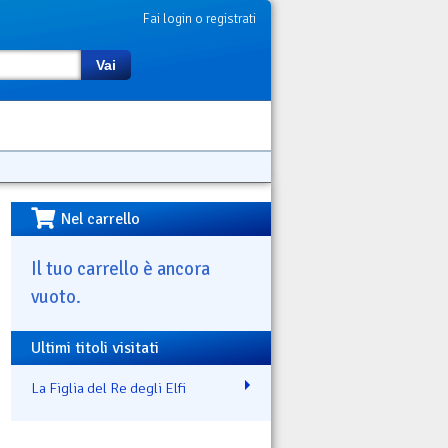
Fai login o registrati
Vai
Nel carrello
Il tuo carrello è ancora
vuoto.
Ultimi titoli visitati
La Figlia del Re degli Elfi