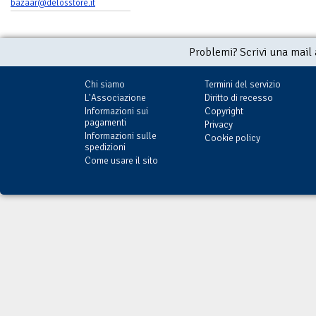
bazaar@delosstore.it
Problemi? Scrivi una mail
Chi siamo
Termini del servizio
L'Associazione
Diritto di recesso
Informazioni sui
Copyright
pagamenti
Privacy
Informazioni sulle
Cookie policy
spedizioni
Come usare il sito