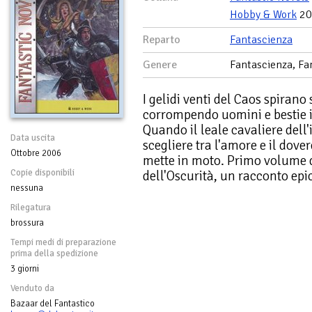
Hobby & Work
20
Reparto
Fantascienza
Genere
Fantascienza, Fan
I gelidi venti del Caos spirano
corrompendo uomini e bestie 
Quando il leale cavaliere dell'
Data uscita
scegliere tra l'amore e il dove
Ottobre 2006
mette in moto. Primo volume de
Copie disponibili
dell'Oscurità, un racconto epi
nessuna
Rilegatura
brossura
Tempi medi di preparazione
prima della spedizione
3 giorni
Venduto da
Bazaar del Fantastico