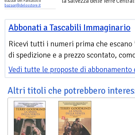
la salvezza delle Terre Central
Bazaar del Fantastico
bazaar@delosstore.it
Abbonati a Tascabili Immaginario
Ricevi tutti i numeri prima che escano 
di spedizione e a prezzo scontato, com
Vedi tutte le proposte di abbonamento 
Altri titoli che potrebbero interes