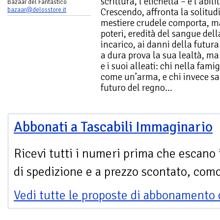
scrittura, l’etichetta – e l’abi
Bazaar del Fantastico
bazaar@delosstore.it
Crescendo, affronta la solitud
mestiere crudele comporta, ma 
poteri, eredità del sangue dell
incarico, ai danni della futura
a dura prova la sua lealtà, ma 
e i suoi alleati: chi nella famig
come un’arma, e chi invece sa c
futuro del regno…
Abbonati a Tascabili Immaginario
Ricevi tutti i numeri prima che escano 
di spedizione e a prezzo scontato, com
Vedi tutte le proposte di abbonamento 