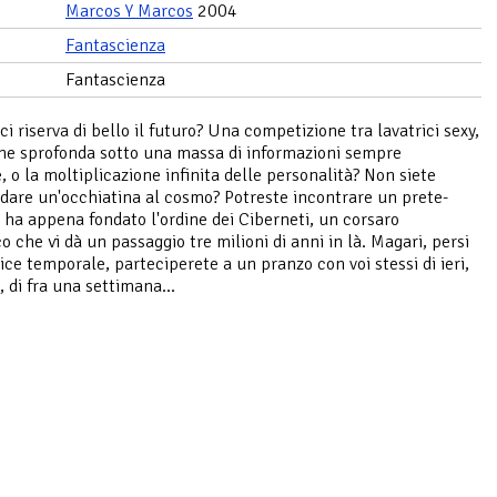
Marcos Y Marcos
2004
Fantascienza
Fantascienza
i riserva di bello il futuro? Una competizione tra lavatrici sexy,
che sprofonda sotto una massa di informazioni sempre
, o la moltiplicazione infinita delle personalità? Non siete
i dare un'occhiatina al cosmo? Potreste incontrare un prete-
 ha appena fondato l'ordine dei Ciberneti, un corsaro
o che vi dà un passaggio tre milioni di anni in là. Magari, persi
tice temporale, parteciperete a un pranzo con voi stessi di ieri,
 di fra una settimana...