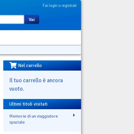
Fai login o registrati
Vai
Nel carrello
Il tuo carrello è ancora
vuoto.
Ultimi titoli visitati
Memorie di un viaggiatore
spaziale