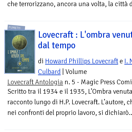
che terrorizzano, ancora una volta, la città 
FUMETTI
Lovecraft : L'ombra venu
dal tempo
di
Howard Phillips Lovecraft
e
I. 
Culbard
| Volume
Lovecraft Antologia
n. 5 - Magic Press Comi
Scritto tra il 1934 e il 1935, L’Ombra venut
racconto lungo di H.P. Lovecraft. L’autore, c
nei confronti del proprio lavoro, si dichiarò..