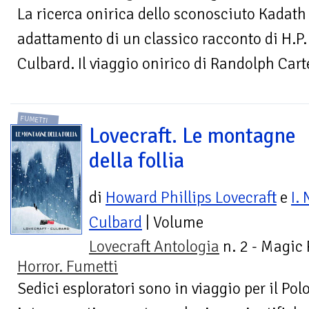
La ricerca onirica dello sconosciuto Kadath 
adattamento di un classico racconto di H.P. 
Culbard. Il viaggio onirico di Randolph Carte
FUMETTI
Lovecraft. Le montagne
della follia
di
Howard Phillips Lovecraft
e
I. 
Culbard
| Volume
Lovecraft Antologia
n. 2 - Magic
Horror. Fumetti
Sedici esploratori sono in viaggio per il Po