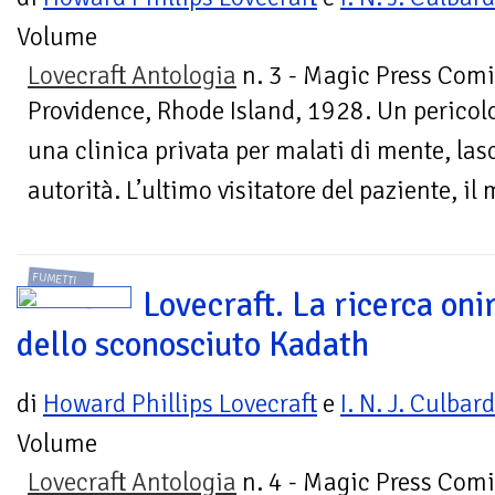
Volume
Lovecraft Antologia
n. 3 - Magic Press Comi
Providence, Rhode Island, 1928. Un perico
una clinica privata per malati di mente, las
autorità. L’ultimo visitatore del paziente, il 
FUMETTI
Lovecraft. La ricerca oni
dello sconosciuto Kadath
di
Howard Phillips Lovecraft
e
I. N. J. Culbard
Volume
Lovecraft Antologia
n. 4 - Magic Press Comi