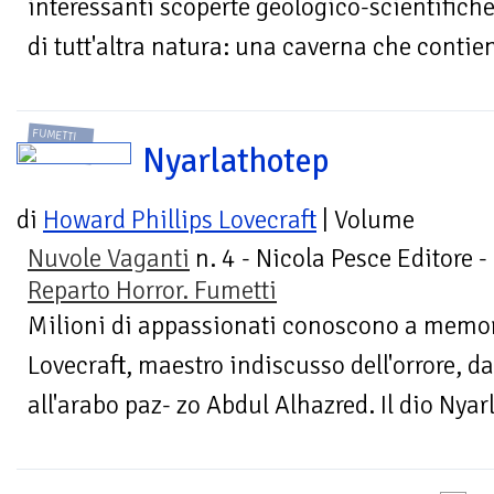
interessanti scoperte geologico-scientifich
di tutt'altra natura: una caverna che contiene
FUMETTI
Nyarlathotep
di
Howard Phillips Lovecraft
| Volume
Nuvole Vaganti
n. 4 - Nicola Pesce Editore -
Reparto Horror. Fumetti
Milioni di appassionati conoscono a memori
Lovecraft, maestro indiscusso dell'orrore, d
all'arabo paz- zo Abdul Alhazred. Il dio Nyar