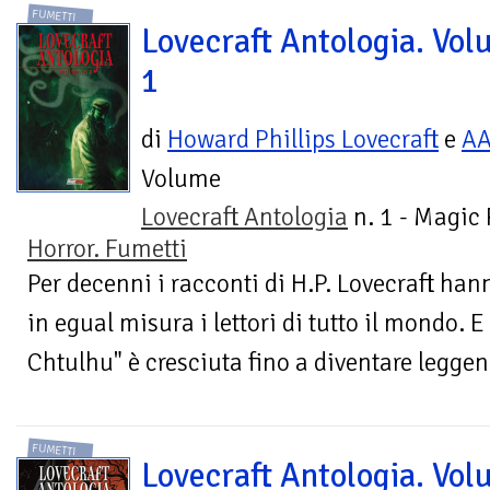
FUMETTI
Lovecraft Antologia. Vo
1
di
Howard Phillips Lovecraft
e
A
Volume
Lovecraft Antologia
n. 1 - Magic
Horror. Fumetti
Per decenni i racconti di H.P. Lovecraft han
in egual misura i lettori di tutto il mondo. E
Chtulhu" è cresciuta fino a diventare leggend
FUMETTI
Lovecraft Antologia. Vo