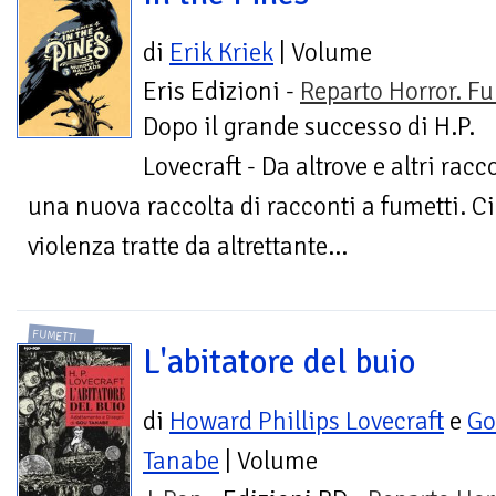
di
Erik Kriek
| Volume
Eris Edizioni -
Reparto Horror. Fu
Dopo il grande successo di H.P.
Lovecraft - Da altrove e altri racc
una nuova raccolta di racconti a fumetti. Ci
violenza tratte da altrettante...
FUMETTI
L'abitatore del buio
di
Howard Phillips Lovecraft
e
Go
Tanabe
| Volume