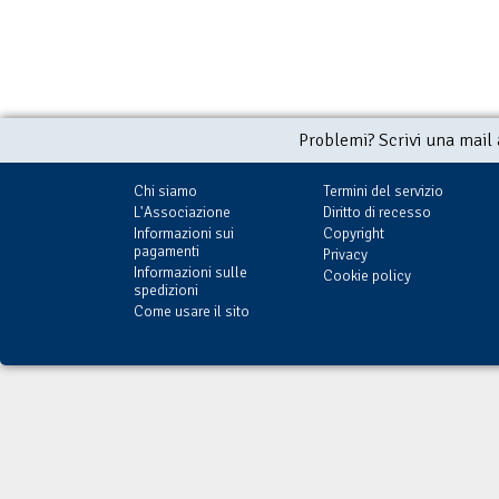
Problemi? Scrivi una mail
Chi siamo
Termini del servizio
L'Associazione
Diritto di recesso
Informazioni sui
Copyright
pagamenti
Privacy
Informazioni sulle
Cookie policy
spedizioni
Come usare il sito