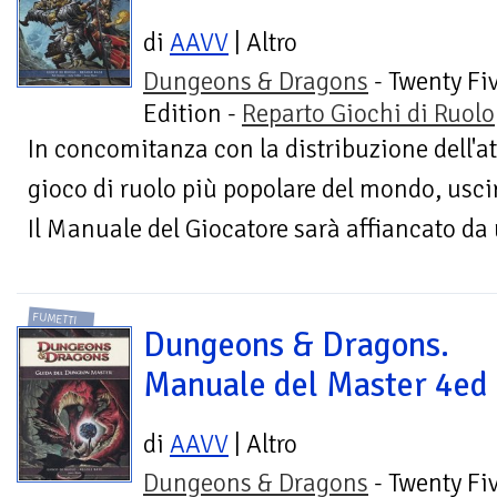
di
AAVV
| Altro
Dungeons & Dragons
- Twenty Fi
Edition -
Reparto Giochi di Ruolo
In concomitanza con la distribuzione dell'a
gioco di ruolo più popolare del mondo, uscir
Il Manuale del Giocatore sarà affiancato da
FUMETTI
Dungeons & Dragons.
Manuale del Master 4ed
di
AAVV
| Altro
Dungeons & Dragons
- Twenty Fi