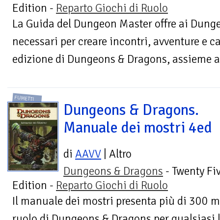
Edition -
Reparto Giochi di Ruolo
La Guida del Dungeon Master offre ai Dunge
necessari per creare incontri, avventure e 
edizione di Dungeons & Dragons, assieme a c
FUMETTI
Dungeons & Dragons.
Manuale dei mostri 4ed
di
AAVV
| Altro
Dungeons & Dragons
- Twenty Fi
Edition -
Reparto Giochi di Ruolo
Il manuale dei mostri presenta più di 300 mos
ruolo di Dungeons & Dragons per qualsiasi li