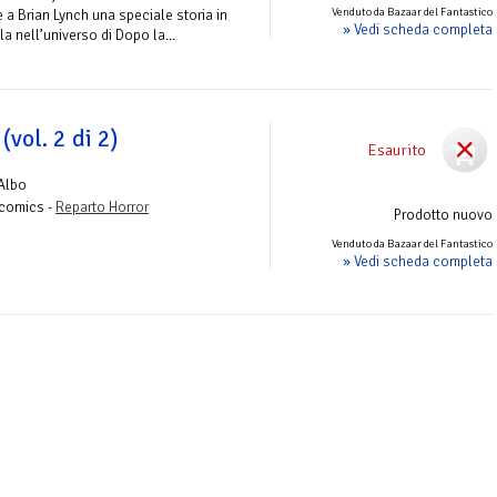
Venduto da Bazaar del Fantastico
 a Brian Lynch una speciale storia in
» Vedi scheda completa
la nell’universo di Dopo la...
(vol. 2 di 2)
Esaurito
Albo
lycomics -
Reparto Horror
Prodotto nuovo
Venduto da Bazaar del Fantastico
» Vedi scheda completa