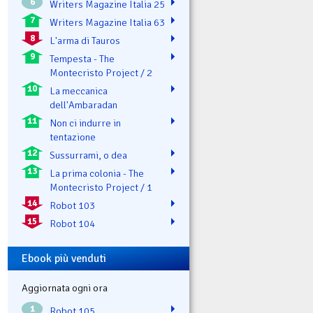
6
Writers Magazine Italia 25
7
Writers Magazine Italia 63
8
L'arma di Tauros
9
Tempesta - The
Montecristo Project / 2
10
La meccanica
dell'Ambaradan
11
Non ci indurre in
tentazione
12
Sussurrami, o dea
13
La prima colonia - The
Montecristo Project / 1
14
Robot 103
15
Robot 104
Ebook più venduti
Aggiornata ogni ora
1
Robot 105