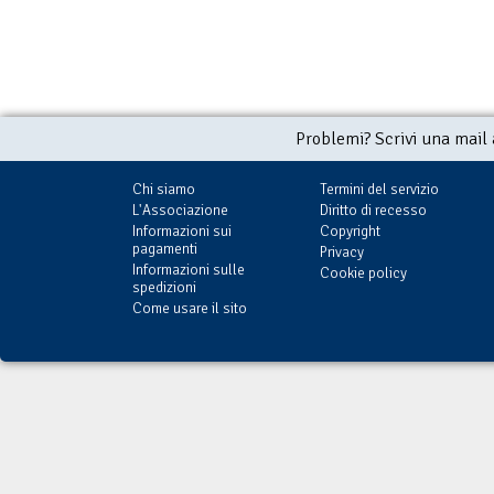
Problemi? Scrivi una mail
Chi siamo
Termini del servizio
L'Associazione
Diritto di recesso
Informazioni sui
Copyright
pagamenti
Privacy
Informazioni sulle
Cookie policy
spedizioni
Come usare il sito