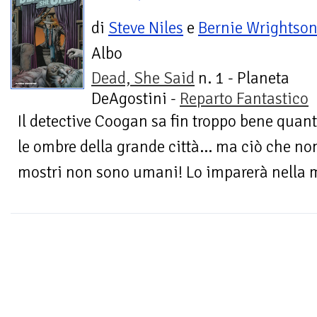
di
Steve Niles
e
Bernie Wrightso
Albo
Dead, She Said
n. 1 - Planeta
DeAgostini -
Reparto Fantastico
Il detective Coogan sa fin troppo bene quan
le ombre della grande città… ma ciò che non
mostri non sono umani! Lo imparerà nella m