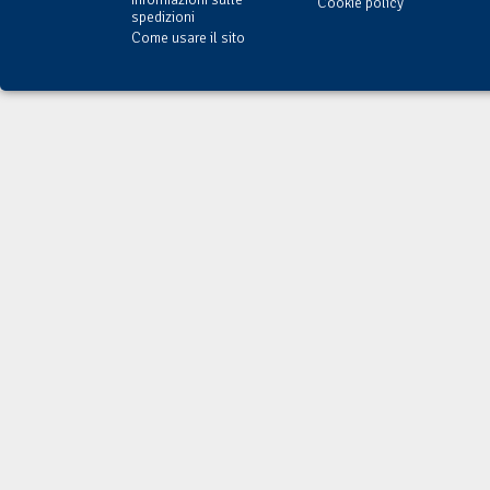
Cookie policy
spedizioni
Come usare il sito