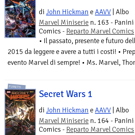
di
John Hickman
e
AAVV
| Albo
Marvel Miniserie
n. 163 - Panini
Comics -
Reparto Marvel Comics
• Il passato, presente e futuro de
2015 da leggere e avere a tutti i costi! • Pre
evento Marvel di sempre! • Ms. Marvel, Thor,
FUMETTI
Secret Wars 1
di
John Hickman
e
AAVV
| Albo
Marvel Miniserie
n. 164 - Panini
Comics -
Reparto Marvel Comics