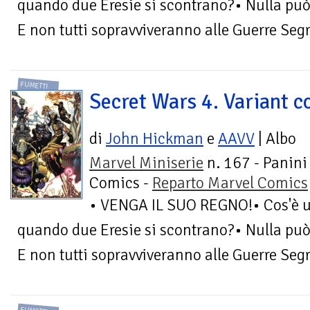
quando due Eresie si scontrano?• Nulla può r
E non tutti sopravviveranno alle Guerre Seg
FUMETTI
Secret Wars 4. Variant c
di
John Hickman
e
AAVV
| Albo
Marvel Miniserie
n. 167 - Panini
Comics -
Reparto Marvel Comics
• VENGA IL SUO REGNO!• Cos'è u
quando due Eresie si scontrano?• Nulla può r
E non tutti sopravviveranno alle Guerre Seg