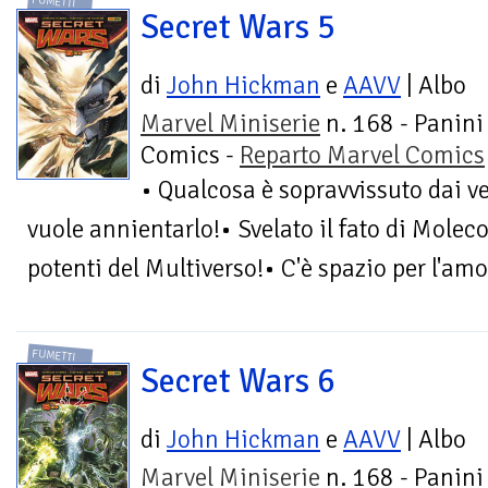
FUMETTI
Secret Wars 5
di
John Hickman
e
AAVV
| Albo
Marvel Miniserie
n. 168 - Panini
Comics -
Reparto Marvel Comics
• Qualcosa è sopravvissuto dai 
vuole annientarlo!• Svelato il fato di Moleco
potenti del Multiverso!• C'è spazio per l'amor
FUMETTI
Secret Wars 6
di
John Hickman
e
AAVV
| Albo
Marvel Miniserie
n. 168 - Panini