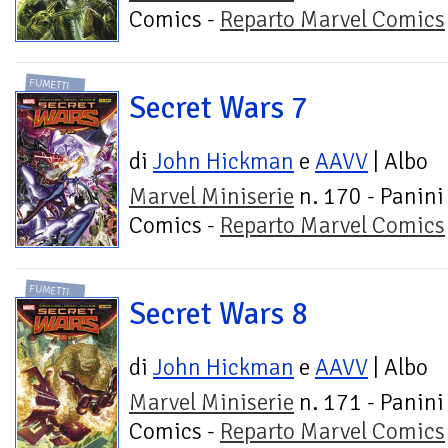
Comics -
Reparto Marvel Comics
FUMETTI
Secret Wars 7
di
John Hickman
e
AAVV
| Albo
Marvel Miniserie
n. 170 - Panini
Comics -
Reparto Marvel Comics
FUMETTI
Secret Wars 8
di
John Hickman
e
AAVV
| Albo
Marvel Miniserie
n. 171 - Panini
Comics -
Reparto Marvel Comics