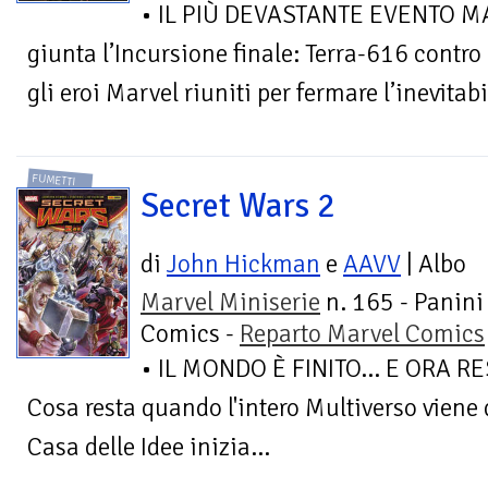
• IL PIÙ DEVASTANTE EVENTO M
giunta l’Incursione finale: Terra-616 contro 
gli eroi Marvel riuniti per fermare l’inevitabil
FUMETTI
Secret Wars 2
di
John Hickman
e
AAVV
| Albo
Marvel Miniserie
n. 165 - Panini
Comics -
Reparto Marvel Comics
• IL MONDO È FINITO... E ORA 
Cosa resta quando l'intero Multiverso viene d
Casa delle Idee inizia...