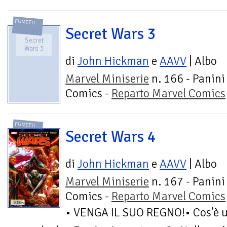
FUMETTI
Secret Wars 3
Secret
Wars 3
di
John Hickman
e
AAVV
| Albo
Marvel Miniserie
n. 166 - Panini
Comics -
Reparto Marvel Comics
FUMETTI
Secret Wars 4
di
John Hickman
e
AAVV
| Albo
Marvel Miniserie
n. 167 - Panini
Comics -
Reparto Marvel Comics
• VENGA IL SUO REGNO!• Cos'è u