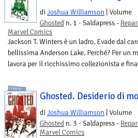
di
Joshua Williamson
| Volume
Ghosted
n. 1 - Saldapress -
Repar
Marvel Comics
Jackson T. Winters è un ladro. Evade dal carc
bellissima Anderson Lake. Perché? Per un m
lavora per il ricchissimo collezionista e fina
FUMETTI
Ghosted. Desiderio di m
di
Joshua Williamson
| Volume
Ghosted
n. 3 - Saldapress -
Repar
Marvel Comics