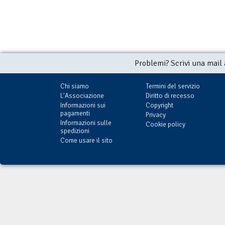
Problemi? Scrivi una mail
Chi siamo
Termini del servizio
L'Associazione
Diritto di recesso
Informazioni sui
Copyright
pagamenti
Privacy
Informazioni sulle
Cookie policy
spedizioni
Come usare il sito