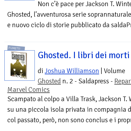
Non c’è pace per Jackson T. Winte
Ghosted, l’avventurosa serie soprannaturale
e nuovo ciclo di storie pubblicato da saldaPr
FUMETTI
Ghosted. I libri dei morti
di
Joshua Williamson
| Volume
Ghosted
n. 2 - Saldapress -
Repar
Marvel Comics
Scampato al colpo a Villa Trask, Jackson T. W
su una piccola isola privata in compagnia de
col passato, però, non sono conclus e i propr