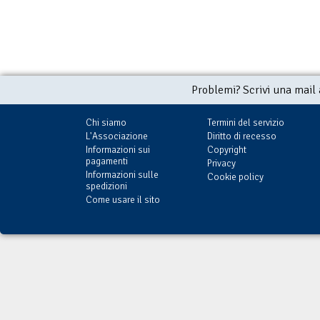
Problemi? Scrivi una mail
Chi siamo
Termini del servizio
L'Associazione
Diritto di recesso
Informazioni sui
Copyright
pagamenti
Privacy
Informazioni sulle
Cookie policy
spedizioni
Come usare il sito