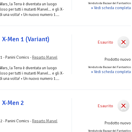
Venduto da Bazaar del Fantastico
ars, la Terra è diventata un luogo
» Vedi scheda completa
loso per tutti i mutanti Marvel… e gli X-
i una volta! • Un nuovo numero 1....
i X-Men 1 (Variant)
Esaurito
1 - Panini Comics -
Reparto Marvel
Prodotto nuovo
Venduto da Bazaar del Fantastico
ars, la Terra è diventata un luogo
» Vedi scheda completa
loso per tutti i mutanti Marvel… e gli X-
i una volta! • Un nuovo numero 1....
i X-Men 2
Esaurito
2 - Panini Comics -
Reparto Marvel
Prodotto nuovo
Venduto da Bazaar del Fantastico