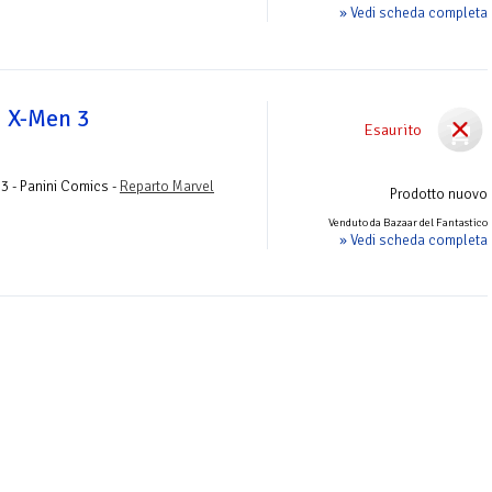
» Vedi scheda completa
i X-Men 3
Esaurito
3 - Panini Comics -
Reparto Marvel
Prodotto nuovo
Venduto da Bazaar del Fantastico
» Vedi scheda completa