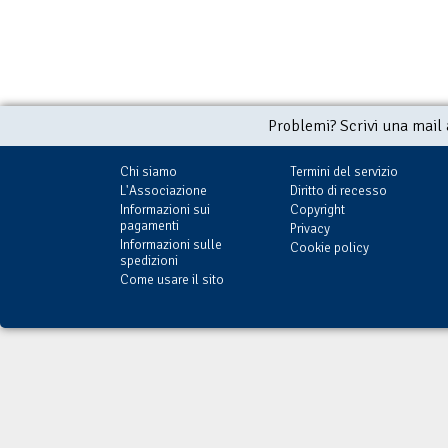
Problemi? Scrivi una mail
Chi siamo
Termini del servizio
L'Associazione
Diritto di recesso
Informazioni sui
Copyright
pagamenti
Privacy
Informazioni sulle
Cookie policy
spedizioni
Come usare il sito