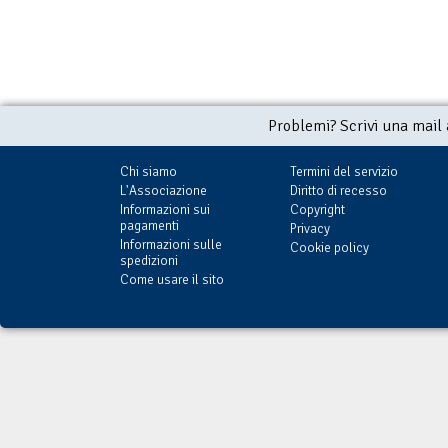
Problemi? Scrivi una mail
Chi siamo
Termini del servizio
L'Associazione
Diritto di recesso
Informazioni sui
Copyright
pagamenti
Privacy
Informazioni sulle
Cookie policy
spedizioni
Come usare il sito