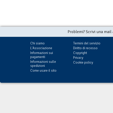
Problemi? Scrivi una mail
Chi siamo
Termini del servizio
L'Associazione
Diritto di recesso
Informazioni sui
Copyright
pagamenti
Privacy
Informazioni sulle
Cookie policy
spedizioni
Come usare il sito