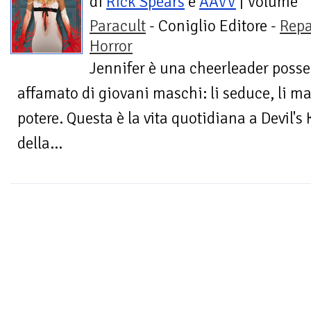
di
Rick Spears
e
AAVV
| Volume
Paracult
- Coniglio Editore -
Repa
Horror
Jennifer è una cheerleader pos
affamato di giovani maschi: li seduce, li ma
potere. Questa è la vita quotidiana a Devil's 
della...