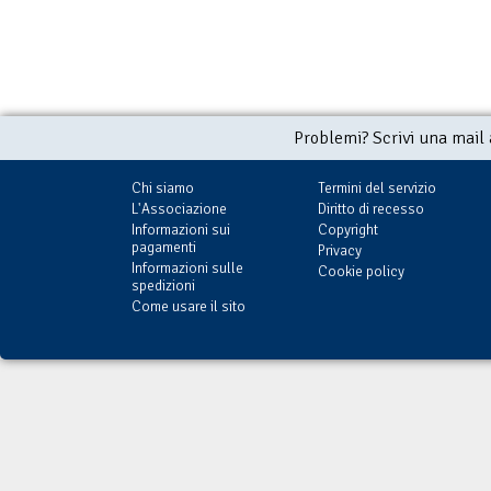
Problemi? Scrivi una mail
Chi siamo
Termini del servizio
L'Associazione
Diritto di recesso
Informazioni sui
Copyright
pagamenti
Privacy
Informazioni sulle
Cookie policy
spedizioni
Come usare il sito