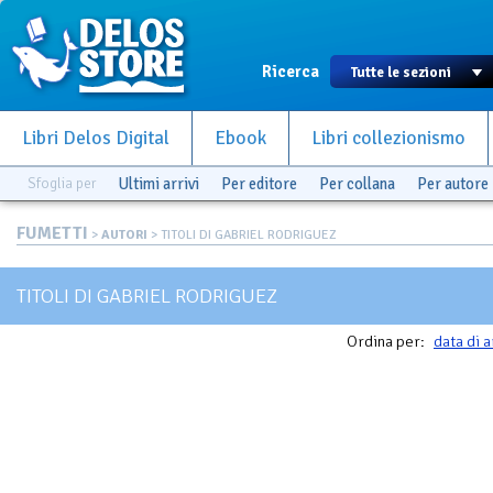
Ricerca
Libri Delos Digital
Ebook
Libri collezionismo
Sfoglia per
Ultimi arrivi
Per editore
Per collana
Per autore
FUMETTI
>
AUTORI
> TITOLI DI GABRIEL RODRIGUEZ
TITOLI DI GABRIEL RODRIGUEZ
Ordina per:
data di a