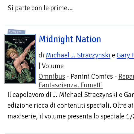
Si parte con le prime...
FUMETTI
Midnight Nation
di
Michael J. Straczynski
e
Gary 
| Volume
Omnibus
- Panini Comics -
Repa
Fantascienza. Fumetti
Il capolavoro di J. Michael Straczynski e G
edizione ricca di contenuti speciali. Oltre a
maxiserie, il volume presenta lo speciale 1/2