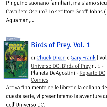
Pinguino suonano familiari, ma siamo sicur
Cavaliere Oscuro? Lo scrittore Geoff Johns (
Aquaman,...
FUMETTI
Birds of Prey. Vol. 1
di
Chuck Dixon
e
Gary Frank
| Vo
Universo DC. Birds of Prey
n. 1 -
Planeta DeAgostini -
Reparto DC
Comics
Arriva finalmente nelle librerie la collana def
questa serie, vi presenteremo le avventure d
dell’Universo DC.