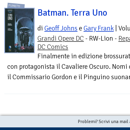
FUMETTI
Batman. Terra Uno
di
Geoff Johns
e
Gary Frank
| Vol
Grandi Opere DC
- RW-Lion -
Rep
DC Comics
Finalmente in edizione brossurata
con protagonista il Cavaliere Oscuro. Nomi
il Commissario Gordon e il Pinguino suonan
Problemi? Scrivi una mail