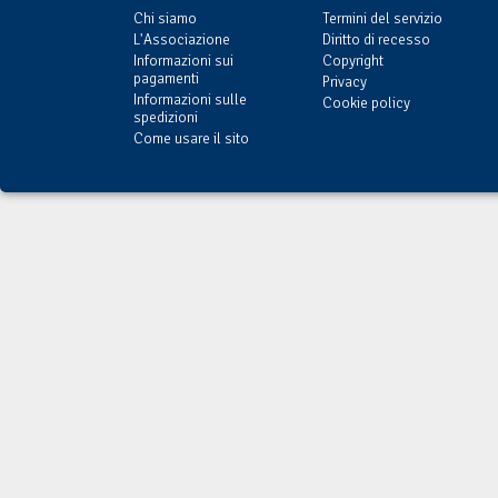
Chi siamo
Termini del servizio
L'Associazione
Diritto di recesso
Informazioni sui
Copyright
pagamenti
Privacy
Informazioni sulle
Cookie policy
spedizioni
Come usare il sito