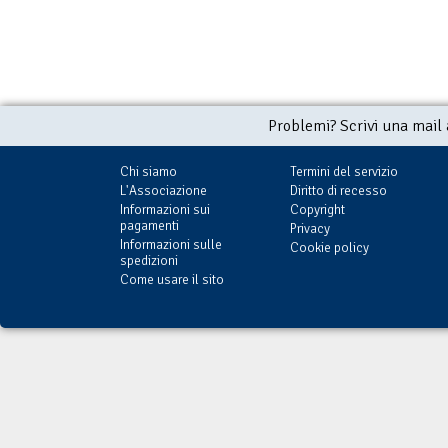
Problemi? Scrivi una mail
Chi siamo
Termini del servizio
L'Associazione
Diritto di recesso
Informazioni sui
Copyright
pagamenti
Privacy
Informazioni sulle
Cookie policy
spedizioni
Come usare il sito