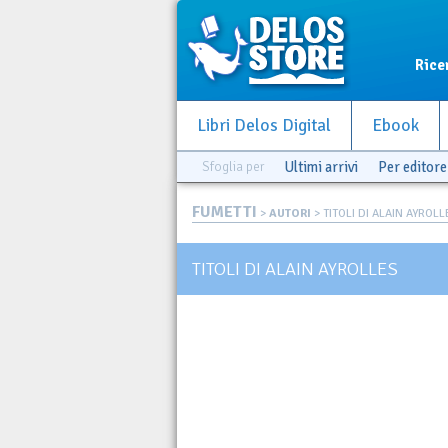
Rice
Libri Delos Digital
Ebook
Sfoglia per
Ultimi arrivi
Per editore
FUMETTI
>
AUTORI
> TITOLI DI ALAIN AYROLL
TITOLI DI ALAIN AYROLLES