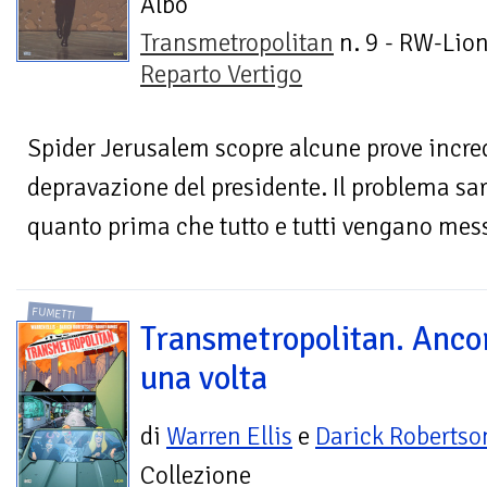
Albo
Transmetropolitan
n. 9 - RW-Lion
Reparto Vertigo
Spider Jerusalem scopre alcune prove incred
depravazione del presidente. Il problema sar
quanto prima che tutto e tutti vengano messi
FUMETTI
Transmetropolitan. Anco
una volta
di
Warren Ellis
e
Darick Robertso
Collezione