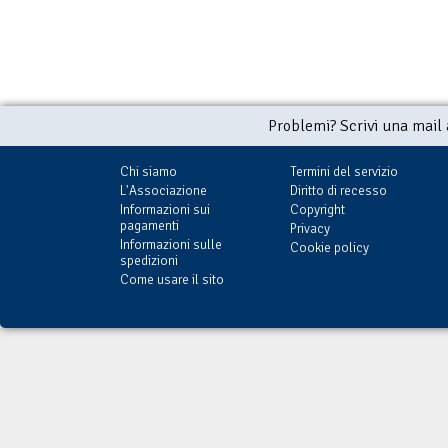
Problemi? Scrivi una mail
Chi siamo
Termini del servizio
L'Associazione
Diritto di recesso
Informazioni sui
Copyright
pagamenti
Privacy
Informazioni sulle
Cookie policy
spedizioni
Come usare il sito