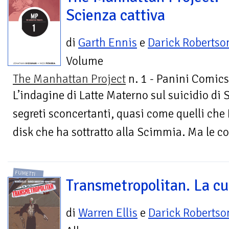
Scienza cattiva
di
Garth Ennis
e
Darick Robertso
Volume
The Manhattan Project
n. 1 - Panini Comics
L’indagine di Latte Materno sul suicidio di S
segreti sconcertanti, quasi come quelli che
disk che ha sottratto alla Scimmia. Ma le co
FUMETTI
Transmetropolitan. La cu
di
Warren Ellis
e
Darick Robertso