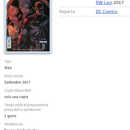
RW-Lion
2017
Reparto
DC Comics
Tipo
Albo
Data uscita
Settembre 2017
Copie disponibili
solo una copia
Tempi medi di preparazione
prima della spedizione
1 giorni
Venduto da