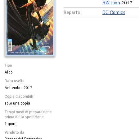
RW-Lion
2017
Reparto
DC Comics
Tipo
Albo
Data uscita
Settembre 2017
Copie disponibili
solo una copia
Tempi medi di preparazione
prima della spedizione
1 giorni
Venduto da