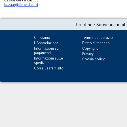
Bazaar del Fantastico
bazaar@delosstore.it
Problemi? Scrivi una mail
Chi siamo
Termini del servizio
L'Associazione
Diritto di recesso
Informazioni sui
Copyright
pagamenti
Privacy
Informazioni sulle
Cookie policy
spedizioni
Come usare il sito