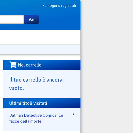
Fai login o registrati
Vai
Nel carrello
Il tuo carrello è ancora
vuoto.
Ultimi titoli visitati
Batman Detective Comics. Le
facce della morte