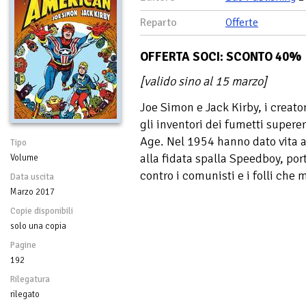
Reparto
Offerte
OFFERTA SOCI: SCONTO 40%
[valido sino al 15 marzo]
Joe Simon e Jack Kirby, i creato
gli inventori dei fumetti superer
Age. Nel 1954 hanno dato vita 
Tipo
alla fidata spalla Speedboy, port
Volume
contro i comunisti e i folli che
Data uscita
Marzo 2017
Copie disponibili
solo una copia
Pagine
192
Rilegatura
rilegato