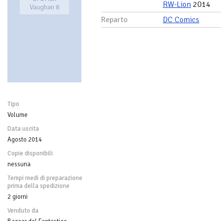
RW-Lion
2014
Vaughan 8
Reparto
DC Comics
Tipo
Volume
Data uscita
Agosto 2014
Copie disponibili
nessuna
Tempi medi di preparazione
prima della spedizione
2 giorni
Venduto da