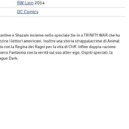
RW-Lion
2014
DC Comics
antine e Shazam insieme nello speciale tie-in a TRINITY WAR che ha
zzire i lettori americani. Inoltre una storia strappalacrime di Animal
ta con la Regina dei Ragni per la vita di Cliff. Infine doppia razione
iero Fantasma con la verità sul suo alter-ego. Ospiti speciali: la
ague Dark.