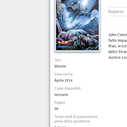
Reparto
John Const
fatto impa
Man, in lot
dello Stran
Justice Le
Tipo
Volume
Data uscita
Aprile 2014
Copie disponibili
nessuna
Pagine
96
Tempi medi di preparazione
prima della spedizione