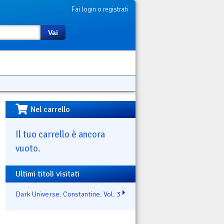
Fai login o registrati
Vai
Nel carrello
Il tuo carrello è ancora
vuoto.
Ultimi titoli visitati
Dark Universe. Constantine. Vol. 3