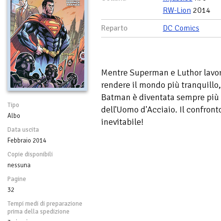
RW-Lion
2014
Reparto
DC Comics
Mentre Superman e Luthor lavor
rendere il mondo più tranquillo,
Batman è diventata sempre più
Tipo
dell'Uomo d'Acciaio. Il confront
Albo
inevitabile!
Data uscita
Febbraio 2014
Copie disponibili
nessuna
Pagine
32
Tempi medi di preparazione
prima della spedizione